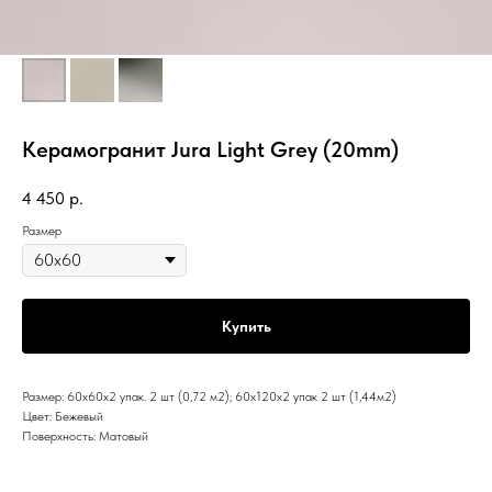
Керамогранит Jura Light Grey (20mm)
4 450
р.
Размер
Купить
Размер: 60x60x2 упак. 2 шт (0,72 м2); 60х120х2 упак 2 шт (1,44м2)
Цвет: Бежевый
Поверхность: Матовый